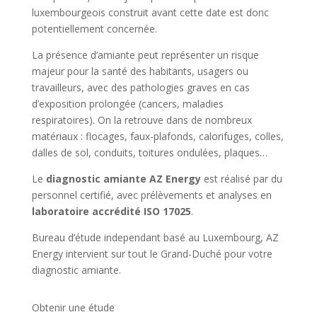
luxembourgeois construit avant cette date est donc
potentiellement concernée.
La présence d’amiante peut représenter un risque
majeur pour la santé des habitants, usagers ou
travailleurs, avec des pathologies graves en cas
d’exposition prolongée (cancers, maladies
respiratoires). On la retrouve dans de nombreux
matériaux : flocages, faux-plafonds, calorifuges, colles,
dalles de sol, conduits, toitures ondulées, plaques…
Le
diagnostic amiante AZ Energy
est réalisé par du
personnel certifié, avec prélèvements et analyses en
laboratoire accrédité ISO 17025
.
Bureau d’étude independant basé au Luxembourg, AZ
Energy intervient sur tout le Grand-Duché pour votre
diagnostic amiante.
Obtenir une étude